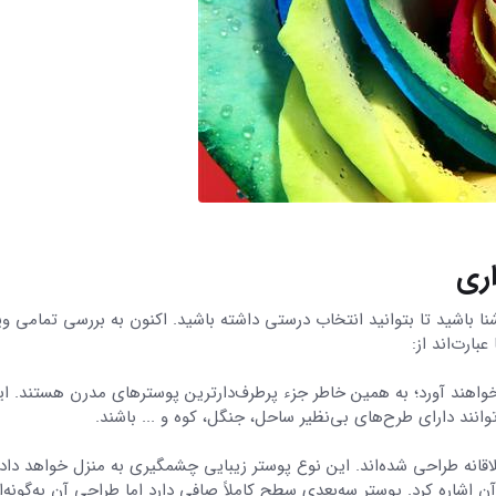
ری
نا باشید تا بتوانید انتخاب درستی داشته باشید. اکنون به بررسی تمامی و
بارت‌اند از:
هند آورد؛ به همین خاطر جزء پرطرف‌دارترین پوسترهای مدرن هستند. ای
وانند دارای طرح‌های بی‌نظیر ساحل، جنگل، کوه و ... باشند.
قانه طراحی شده‌اند. این نوع پوستر زیبایی چشمگیری به منزل خواهد داد. 
اشاره کرد. پوستر سه‌بعدی سطح کاملاً صافی دارد اما طراحی آن به‌گونه‌ا