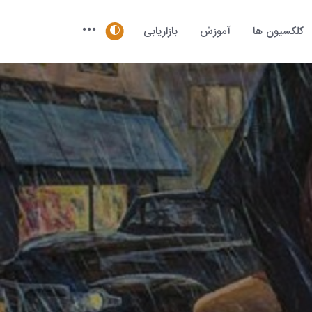
کلکسیون ها
آموزش
بازاریابی