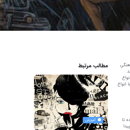
اهنگی
مطالب مرتبط
د.
نواع
 انواع
ه تا
آموزش
کلکسیون ها
یدا