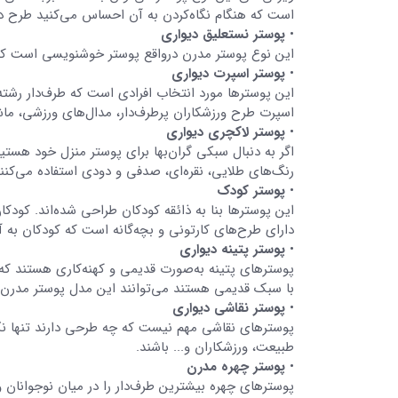
است که هنگام نگاه‌کردن به آن احساس می‌کنید طرح 
•
پوستر نستعلیق دیواری
این نوع پوستر مدرن درواقع پوستر خوشنویسی است که 
•
پوستر اسپرت دیواری
این پوسترها مورد انتخاب افرادی است که طرف‌دار رشته
اسپرت طرح ورزشکاران پرطرف‌دار، مدال‌های ورزشی، ما
•
پوستر لاکچری دیواری
اگر به دنبال سبکی گران‌بها برای پوستر منزل خود هست
رنگ‌های طلایی، نقره‌ای، صدفی و دودی استفاده می‌کنند
•
پوستر کودک
این پوسترها بنا به ذائقه کودکان طراحی شده‌اند. کودکا
دارای طرح‌های کارتونی و بچه‌گانه است که کودکان به آن‌
•
پوستر پتینه دیواری
پوسترهای پتینه به‌صورت قدیمی و کهنه‌کاری هستند که ا
با سبک قدیمی هستند می‌توانند این مدل پوستر مدرن د
•
پوستر نقاشی دیواری
پوسترهای نقاشی مهم نیست که چه طرحی دارند تنها نکت
طبیعت، ورزشکاران و... باشند.
•
پوستر چهره مدرن
پوسترهای چهره بیشترین طرف‌دار را در میان نوجوانان و 