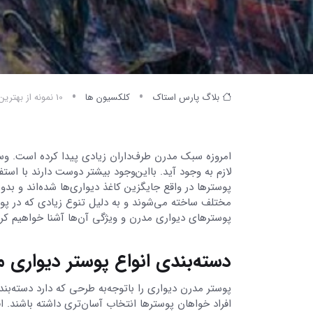
بلاگ پارس استاک
کلکسیون ها
10 نمونه از بهترین انواع پوستر دیواری مدرن 2022
امروزه سبک مدرن طرف‌داران زیادی پیدا کرده است. وس
لازم به وجود آید. بااین‌وجود بیشتر دوست دارند با است
پوسترها در واقع جایگزین کاغذ دیواری‌ها شده‌اند و بد
مختلف ساخته می‌شوند و به دلیل تنوع زیادی که در پوست
پوسترهای دیواری مدرن و ویژگی آن‌ها آشنا خواهیم ک
دسته‌بندی انواع پوستر دیواری 
پوستر مدرن دیواری را باتوجه‌به طرحی که دارد دسته‌بن
افراد خواهان پوسترها انتخاب آسان‌تری داشته باشند. اف