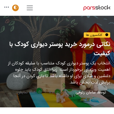
کلکسیون ها
نکاتی درمورد خرید پوستر دیواری کودک با
کیفیت
انتخاب یک پوستر دیواری کودک متناسب با سلیقه کودکان از
اهمیت ویژه ای برخوردار است. زیرا اتاق کودک باید جلوه
دلنشین و شادی برای او داشته باشد تا بازی کردن در آنجا
برایش لذت بخش باشد.
توسط
سامان رئوفی
10 مرداد 1401
1404 نمایش