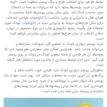
سلیقه هر فرد برای انتخاب طرح و رنگ پوستر متفاوت است. البته
نکاتی در خرید پوسترها وجود دارد که می‌تواند به شما در انتخاب
مورد مناسب کمک کند. برای مثال برخی پوسترها کاملاً متناسب با
فضای هال و پذیرایی و برخی متناسب با اتاق‌خواب طراحی شده‌اند؛
برای مثال طرح‌های مربوط به پذیرایی نباید در
اتاق‌خواب کودک
مورد
استفاده قرار بگیرند. وجود تکنولوژی چاپ این نوع محصول در ایران،
امکان انتخاب از میان طرح‌ها فراوان را برای مشتریان فراهم کرده
است.
خرید پوستر دیواری کودک با تصاویر گل، حیوانات، ستاره‌ها و...
می‌تواند جذاب باشد. همچنین امکان چاپ سفارشی هم وجود دارد که
به‌وسیله آن هر طرحی از جمله تصویر کودک می‌تواند بر روی پوستر
قرار گیرد. این ایده توسط بسیاری از والدین مورد استقبال قرار گرفته
است.
به‌طورکلی پوستر دیواری کودک باید طرحی خوب داشته باشد و
رنگ‌های آن انرژی مثبت به مخاطب منتقل کند. بهتر است تنها با یک
پوستر، یک دیوار اصلی را بپوشانید و از خرید چندین مدل پوستر
خودداری کنید. در ادامه برخی پیشنهادها برای خرید پوسترهای
دخترانه و پسرانه برای شما بیان شده است.