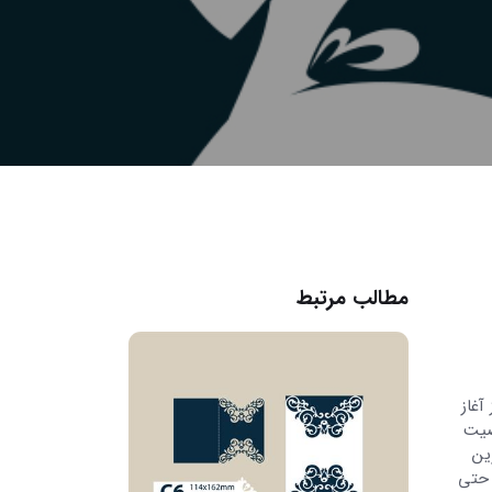
مطالب مرتبط
آغاز
خصیت
ین
 حتی