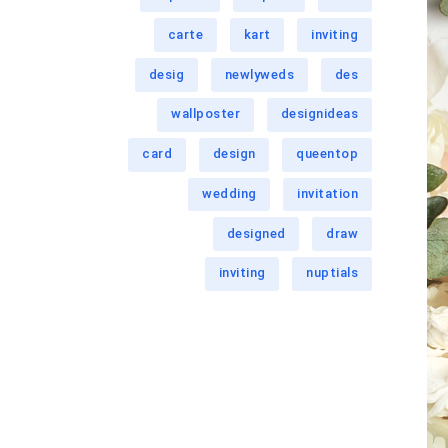
carte
kart
inviting
desig
newlyweds
des
wallposter
designideas
card
design
queentop
wedding
invitation
designed
draw
inviting
nuptials