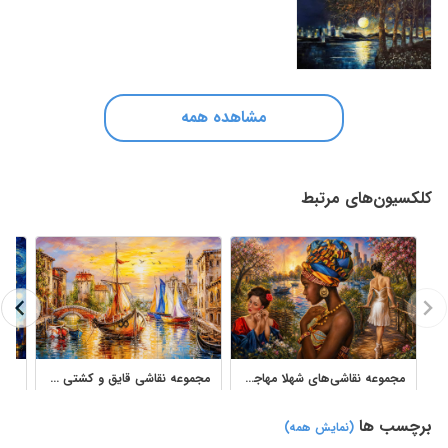
مشاهده همه
کلکسیون‌های مرتبط
مجموعه نقاشی‌های شهلا مهاجری با پرتره، منظره و رنگ‌روغن دکوراتیو
مجموعه نقاشی قایق و کشتی در دریا با سبک رنگ روغن
برچسب ها
(نمایش همه)