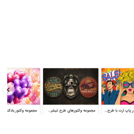
مجموعه وکتور پاپ آرت با طرح کمیک و رنگ‌های زنده
مجموعه وکتورهای طرح تیشرت، تایپوگرافی و گرافیک رترو مناسب چاپ و تبلیغات