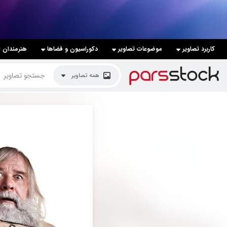
لیست قیمت ها
کاربرد تصاویر
موضوعات تصاویر
دکوراسیون و فضاها
هنرمندان ا
کاربرد تصاویر
همه تصاویر
موضوعات تصاویر
دکوراسیون و فضاها
هنرمندان ایرانی
کسب درآمد از فروش تصاویر
021 28428845
تماس با ما
بلاگ پارس استاک