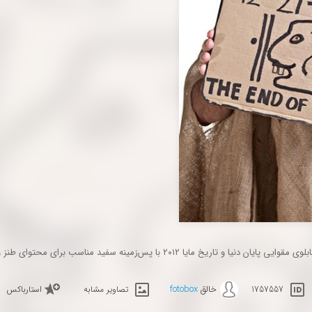
ی پایان دنیا و تاریخ مایا ۲۰۱۲ با پس‌زمینه سفید مناسب برای محتوای طنز و تبلیغاتی
خالق
fotobox
1757557
تصاویر مشابه
استارباکس