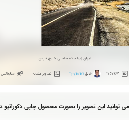
ایران زیبا جاده ساحلی خلیج فارس
خالق
mj-yavari
1757967
تصاویر مشابه
استارباکس
ی توانید این تصویر را بصورت محصول چاپی دکوراتیو د