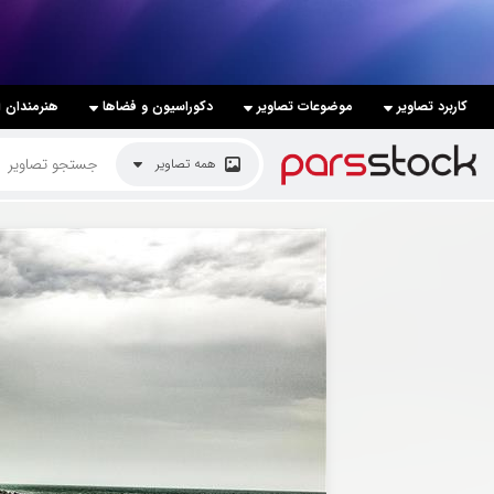
لیست قیمت ها
کاربرد تصاویر
موضوعات تصاویر
دکوراسیون و فضاها
هنرمندان ا
کاربرد تصاویر
همه تصاویر
موضوعات تصاویر
دکوراسیون و فضاها
هنرمندان ایرانی
کسب درآمد از فروش تصاویر
021 28428845
تماس با ما
بلاگ پارس استاک