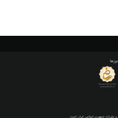
وزها
 و مقررات جمهوري اسلامي ايران است.