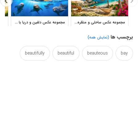
مجموعه عکس ساحلی و منظره دریا برای طراحی و چاپ
مجموعه عکس دلفین و دریا با مناظر اقیانوسی زیبا
برچسب ها
(نمایش همه)
beautifully
beautiful
beauteous
bay
datepalm
coastal
beauty
beautuful
khalij
iran
gulf
fars
ermine
palma
palm
numbers
nice
littoral
tree
south
sea
picturesque
persia