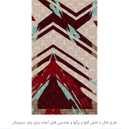
طرح شال با نقش گلها و برگها و هندسی فایل آماده برای چاپ دیجیتال