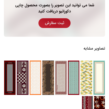
شما می توانید این تصویر را بصورت محصول چاپی
دکوراتیو دریافت کنید
ثبت سفارش
تصاویر مشابه