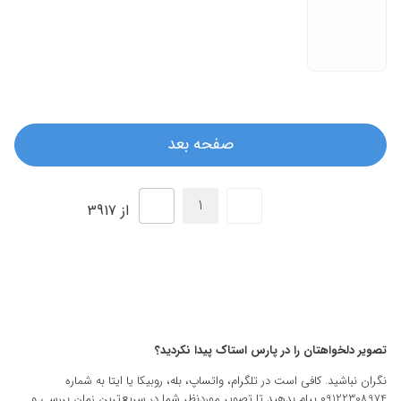
صفحه بعد
از 3917
تصویر دلخواهتان را در پارس استاک پیدا نکردید؟
نگران نباشید. کافی است در تلگرام، واتساپ، بله، روبیکا یا ایتا به شماره
09122308974 پیام بدهید تا تصویر موردنظر شما در سریع‌ترین زمان بررسی و