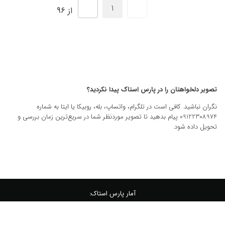
از 96
تصویر دلخواهتان را در پارس استاک پیدا نکردید؟
نگران نباشید. کافی است در تلگرام، واتساپ، بله، روبیکا یا ایتا به شماره
09122308974 پیام بدهید تا تصویر موردنظر شما در سریع‌ترین زمان بررسی و
تحویل داده شود.
آمار پارس استاک:
700,000 عکس و وکتور