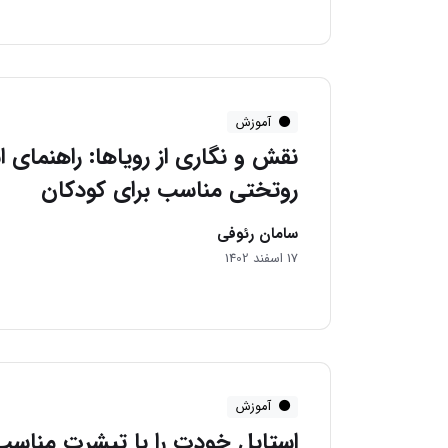
آموزش
نقش و نگاری از رویاها: راهنمای 
روتختی مناسب برای کودکان
سامان رئوفی
17 اسفند 1402
آموزش
استایل خودت را با تیشرت مناسب 