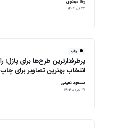
رها مهدوی
22 تیر 1404
چاپ
پرطرفدارترین طرح‌ها برای پازل: ر
انتخاب بهترین تصاویر برای چاپ 
مسعود نعیمی
31 خرداد 1404