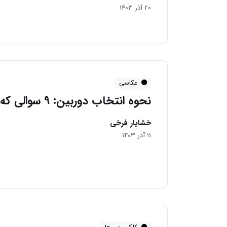
20 آذر 1403
عکاسی
نحوه انتخاب دوربین: 9 سوالی که باید بپرسید
خشایار فرخی
11 آذر 1403