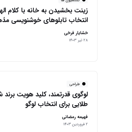
کلکسیون ها
زینت بخشیدن به خانه با کلام اله
انتخاب تابلوهای خوشنویسی مذه
خشایار فرخی
28 تیر 1403
طراحی
طلایی برای انتخاب لوگو
فهیمه رمضانی
2 فروردین 1403