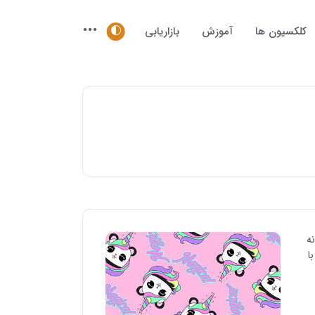
کلکسیون ها
آموزش
بازاریابی
ه
ا