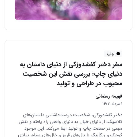
چاپ
سفر دختر کفشدوزکی از دنیای داستان به
دنیای چاپ: بررسی نقش این شخصیت
محبوب در طراحی و تولید
فهیمه رمضانی
1 مرداد 1403
دختر کفشدوزکی، شخصیت دوست‌داشتنی داستان‌های
کلاسیک، از دنیای خیال به دنیای واقعی راه یافته و نقش
مهمی در صنعت چاپ و تولید ایفا می‌کند. این موجود
کوچک و رنگارنگ با بال‌های قرمز و خال‌های سیاه، نمادی