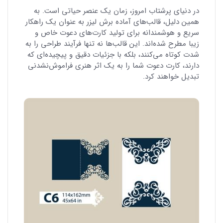
در دنیای پرشتاب امروز، زمان یک عنصر حیاتی است. به
همین دلیل، قالب‌های آماده برش لیزر به عنوان یک راهکار
سریع و هوشمندانه برای تولید کارت‌های دعوت خاص و
زیبا مطرح شده‌اند. این قالب‌ها نه تنها فرآیند طراحی را به
شدت کوتاه می‌کنند، بلکه با جزئیات دقیق و پیچیده‌ای که
دارند، کارت دعوت شما را به یک اثر هنری فراموش‌نشدنی
تبدیل خواهند کرد.