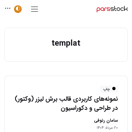
templat
چاپ
نمونه‌های کاربردی قالب برش لیزر (وکتور)
در طراحی و دکوراسیون
سامان رئوفی
20 مرداد 1404