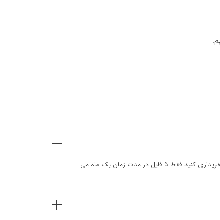
م.
در تمامی اشتراک ها شما همان تعداد فایل مشخص شده در همان اشتراک را می توانید دانلود کنید. به عنوان مثال اگر اشتراک 5 فایل یک ماهه را خریداری کنید فقط 5 فایل در مدت زمان یک ماه می