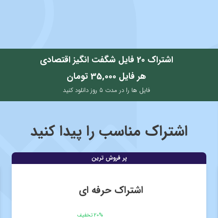
اشتراک 20 فایل شگفت انگیز اقتصادی
هر فایل 35,000 تومان
فایل ها را در مدت 5 روز دانلود کنید
اشتراک مناسب را پیدا کنید
اشتراک حرفه ای
20% تخفیف