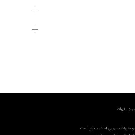
ین و مقررات
 و مقررات جمهوري اسلامي ايران است.