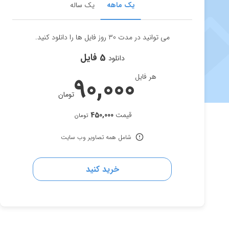
یک ماهه
یک ساله
می توانید در مدت 30 روز فایل ها را دانلود کنید.
5 فایل
دانلود
هر فایل
90,000
تومان
قیمت
450,000
تومان
شامل همه تصاویر وب سایت
خرید کنید