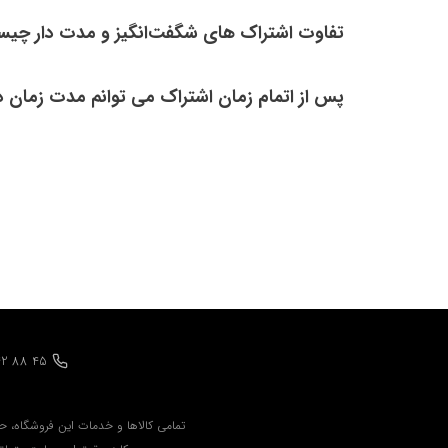
تفاوت اشتراک های شگفت‌انگیز و مدت دار چی
پس از اتمام زمان اشتراک می توانم مدت زمان دان
42 88 45
تمامي كالاها و خدمات اين فروشگاه، ح