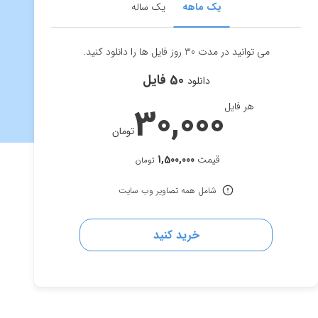
یک ماهه
یک ساله
می توانید در مدت 30 روز فایل ها را دانلود کنید.
50 فایل
دانلود
هر فایل
30,000
تومان
قیمت
1,500,000
تومان
شامل همه تصاویر وب سایت
خرید کنید