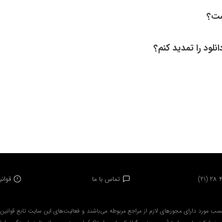
ست؟
لود را تمدید کنم؟
(21) 28 
تماس با ما
قوان
سب مورد داراي مجوزهاي لازم از مراجع مربوطه مي‌باشند و فعاليت‌هاي اين سايت تابع قوانين