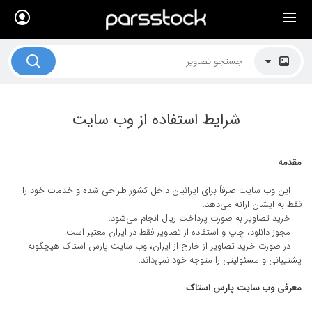
×
لیست قیمت ها
کاربرد تصاویر
موضوعات تصاویر
شرایط استفاده از وب سایت
دکوراسیون و فضاها
هنرمندان ایرانی
مقدمه
کسب درآمد از فروش تصاویر
این وب سایت صرفاً برای ایرانیان داخل کشور طراحی شده و خدمات خود را
فقط به ایشان ارائه می‌دهد.
021 28428845
خرید تصاویر به صورت پرداخت ریال انجام می‌شود.
مجوز دانلود، چاپ و استفاده از تصاویر فقط در ایران معتبر است.
تماس با ما
در صورت خرید تصاویر از خارج از ایران، وب سایت پارس استاک هیچگونه
پشتیبانی و مسئولیتی را متوجه خود نمی‌داند.
بلاگ پارس استاک
معرفی وب سایت پارس استاک