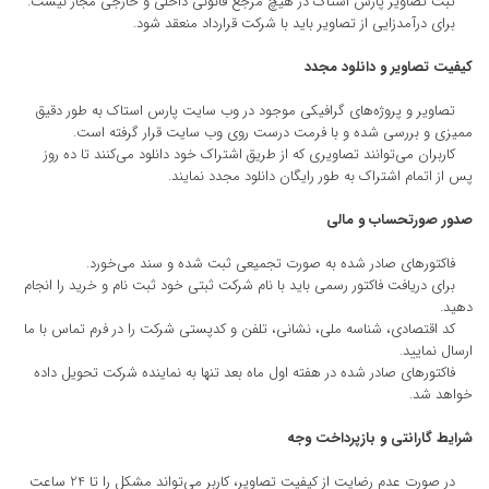
ثبت تصاویر پارس استاک در هیچ مرجع قانونی داخلی و خارجی مجاز نیست.
برای درآمدزایی از تصاویر باید با شرکت قرارداد منعقد شود.
کیفیت تصاویر و دانلود مجدد
تصاویر و پروژه‌های گرافیکی موجود در وب سایت پارس استاک به طور دقیق
ممیزی و بررسی شده و با فرمت درست روی وب سایت قرار گرفته است.
کاربران می‌توانند تصاویری که از طریق اشتراک خود دانلود می‌کنند تا ده روز
پس از اتمام اشتراک به طور رایگان دانلود مجدد نمایند.
صدور صورتحساب و مالی
فاکتورهای صادر شده به صورت تجمیعی ثبت شده و سند می‌خورد.
برای دریافت فاکتور رسمی باید با نام شرکت ثبتی خود ثبت نام و خرید را انجام
دهید.
کد اقتصادی، شناسه ملی، نشانی، تلفن و کدپستی شرکت را در فرم تماس با ما
ارسال نمایید.
فاکتورهای صادر شده در هفته اول ماه بعد تنها به نماینده شرکت تحویل داده
خواهد شد.
شرایط گارانتی و بازپرداخت وجه
در صورت عدم رضایت از کیفیت تصاویر، کاربر می‌تواند مشکل را تا 24 ساعت