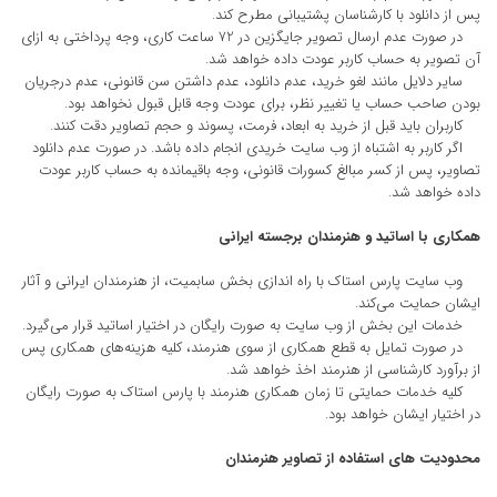
پس از دانلود با کارشناسان پشتیبانی مطرح کند.
در صورت عدم ارسال تصویر جایگزین در 72 ساعت کاری، وجه پرداختی به ازای
آن تصویر به حساب کاربر عودت داده خواهد شد.
سایر دلایل مانند لغو خرید، عدم دانلود، عدم داشتن سن قانونی، عدم درجریان
بودن صاحب حساب یا تغییر نظر، برای عودت وجه قابل قبول نخواهد بود.
کاربران باید قبل از خرید به ابعاد، فرمت، پسوند و حجم تصاویر دقت کنند.
اگر کاربر به اشتباه از وب سایت خریدی انجام داده باشد. در صورت عدم دانلود
تصاویر، پس از کسر مبالغ کسورات قانونی، وجه باقیمانده به حساب کاربر عودت
داده خواهد شد.
همکاری با اساتید و هنرمندان برجسته ایرانی
وب سایت پارس استاک با راه اندازی بخش سابمیت، از هنرمندان ایرانی و آثار
ایشان حمایت می‌کند.
خدمات این بخش از وب سایت به صورت رایگان در اختیار اساتید قرار می‌گیرد.
در صورت تمایل به قطع همکاری از سوی هنرمند، کلیه هزینه‌های همکاری پس
از برآورد کارشناسی از هنرمند اخذ خواهد شد.
کلیه خدمات حمایتی تا زمان همکاری هنرمند با پارس استاک به صورت رایگان
در اختیار ایشان خواهد بود.
محدودیت های استفاده از تصاویر هنرمندان