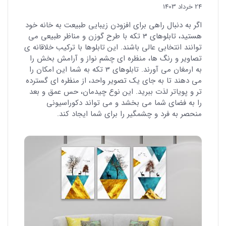
24 خرداد 1403
اگر به دنبال راهی برای افزودن زیبایی طبیعت به خانه خود
هستید، تابلوهای 3 تکه با طرح گوزن و مناظر طبیعی می
توانند انتخابی عالی باشند. این تابلوها با ترکیب خلاقانه ی
تصاویر و رنگ ها، منظره ای چشم نواز و آرامش بخش را
به ارمغان می آورند. تابلوهای 3 تکه به شما این امکان را
می دهند تا به جای یک تصویر واحد، از منظره ای گسترده
تر و پویاتر لذت ببرید. این نوع چیدمان، حس عمق و بعد
را به فضای شما می بخشد و می تواند دکوراسیونی
منحصر به فرد و چشمگیر را برای شما ایجاد کند.