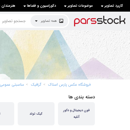
کاربرد تصاویر
موضوعات تصاویر
دکوراسیون و فضاها
هنرمندان ا
لیست قیمت ها
همه تصاویر
کاربرد تصاویر
موضوعات تصاویر
دکوراسیون و فضاها
هنرمندان ایرانی
کسب درآمد از فروش تصاویر
فروشگاه عکس پارس استاک
گرافیک
مناسبتی عمومی
021 28428845
دسته بندی ها
تماس با ما
فون دیجیتال و دکور
بلاگ پارس استاک
کیک تولد
ت
آتلیه