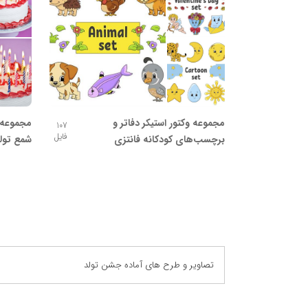
مجموعه وکتور استیکر دفاتر و
مجموعه 
107
فایل
برچسب‌های کودکانه فانتزی
شمع تول
تصاویر و طرح های آماده جشن تولد