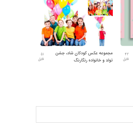
مجموعه عکس کودکان شاد، جشن
51
42
فایل
فایل
تولد و خانواده رنگارنگ