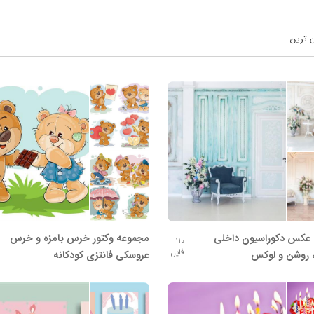
ن ترین
عکس دکوراسیون داخلی
مجموعه وکتور خرس بامزه و خرس
110
فایل
 روشن و لوکس
عروسکی فانتزی کودکانه