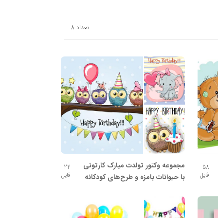
تعداد
8
مجموعه وکتور تولدت مبارک کارتونی
22
58
فایل
فایل
با حیوانات بامزه و طرح‌های کودکانه