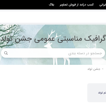
یرانی
کسب درآمد از فروش تصاویر
بلاگ
گرافیک مناسبتی عمومی جشن تولد
جشن تولد
م تولد