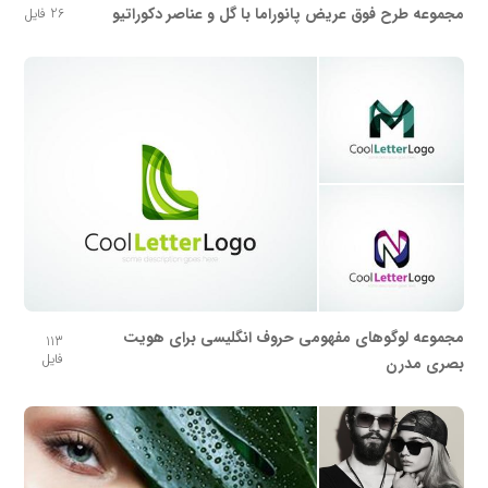
مجموعه طرح فوق عریض پانوراما با گل و عناصر دکوراتیو
26 فایل
مجموعه لوگوهای مفهومی حروف انگلیسی برای هویت
113
فایل
بصری مدرن