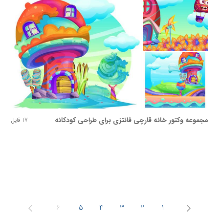
مجموعه وکتور خانه قارچی فانتزی برای طراحی کودکانه
17 فایل
6
5
4
3
2
1