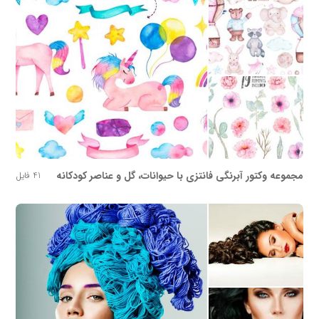
مجموعه وکتور آبرنگی فانتزی با حیوانات، گل و عناصر کودکانه
41 فایل