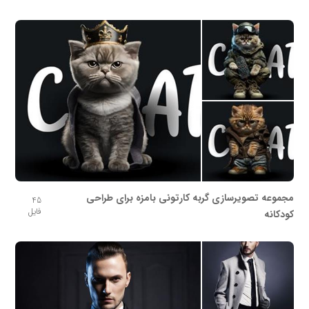
مجموعه تصویرسازی گربه کارتونی بامزه برای طراحی
45
فایل
کودکانه