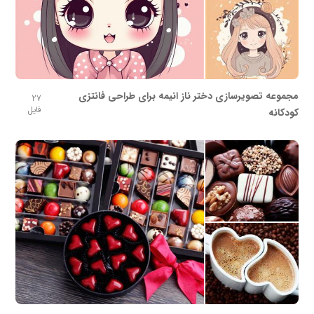
مجموعه تصویرسازی دختر ناز انیمه برای طراحی فانتزی
27
فایل
کودکانه