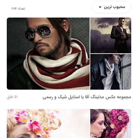
محبوب ترین
تعداد
284
مجموعه عکس مدلینگ آقا با استایل شیک و رسمی
51 فایل