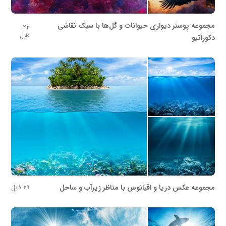
مجموعه پوستر دیواری حیوانات و گل‌ها با سبک نقاشی
22
فایل
دکوراتیو
مجموعه عکس دریا و اقیانوس با مناظر زیرآب و ساحل
29 فایل