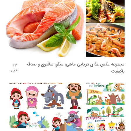
مجموعه عکس غذای دریایی ماهی، میگو، سالمون و صدف
23
فایل
باکیفیت