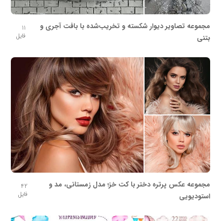
مجموعه تصاویر دیوار شکسته و تخریب‌شده با بافت آجری و
11
فایل
بتنی
مجموعه عکس پرتره دختر با کت خز؛ مدل زمستانی، مد و
42
فایل
استودیویی