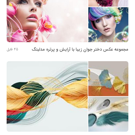
مجموعه عکس دختر جوان زیبا با آرایش و پرتره مدلینگ
45 فایل