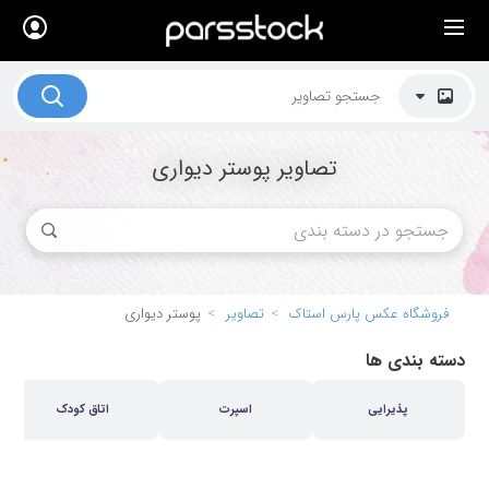
×
لیست قیمت ها
کاربرد تصاویر
تصاویر پوستر دیواری
موضوعات تصاویر
دکوراسیون و فضاها
هنرمندان ایرانی
کسب درآمد از فروش تصاویر
فروشگاه عکس پارس استاک
تصاویر
پوستر دیواری
021 28428845
دسته بندی ها
تماس با ما
پذیرایی
اسپرت
اتاق کودک
بلاگ پارس استاک