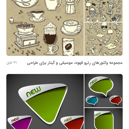
مجموعه وکتورهای رترو قهوه، موسیقی و گیتار برای طراحی
49 فایل