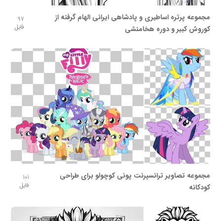
مجموعه پرتره اساطیری و پادشاهی ایرانی الهام گرفته از
97
فایل
کوروش کبیر و دوره هخامنشی
مجموعه تصاویر ترانسپرنت پونی کوچولو برای طراحی
101
فایل
کودکانه