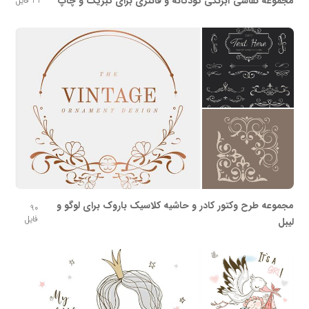
مجموعه نقاشی آبرنگی کودکانه و فانتزی برای تبریک و چاپ
32 فایل
مجموعه طرح وکتور کادر و حاشیه کلاسیک باروک برای لوگو و
90
فایل
لیبل