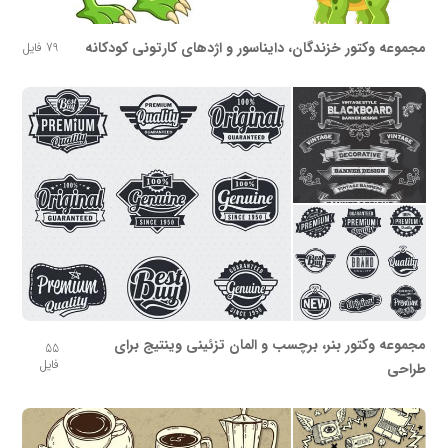
مجموعه وکتور خزندگان، دایناسور و اژدهای کارتونی کودکانه
79 فایل
مجموعه وکتور بنر، برچسب و المان تزئینی وینتیج برای
55
فایل
طراحی