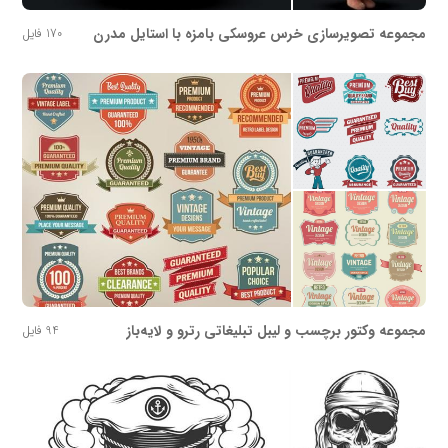
مجموعه تصویرسازی خرس عروسکی بامزه با استایل مدرن
170 فایل
مجموعه وکتور برچسب و لیبل تبلیغاتی رترو و لایه‌باز
94 فایل