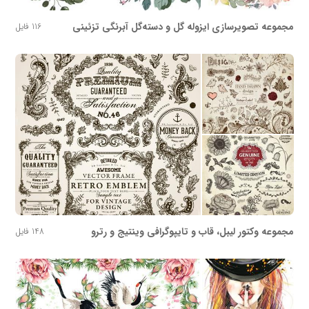
مجموعه تصویرسازی ایزوله گل و دسته‌گل آبرنگی تزئینی
116 فایل
مجموعه وکتور لیبل، قاب و تایپوگرافی وینتیج و رترو
148 فایل