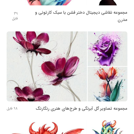
مجموعه نقاشی دیجیتال دختر فشن با سبک کارتونی و
39
فایل
مدرن
مجموعه تصاویر گل آبرنگی و طرح‌های هنری رنگارنگ
98 فایل