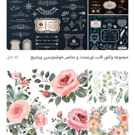
مجموعه وکتور قاب، اورنمنت و عناصر خوشنویسی وینتیج
55 فایل