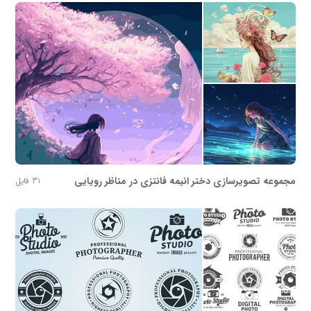
مجموعه تصویرسازی دختر انیمه فانتزی در مناظر رویایی
31 فایل