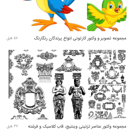
مجموعه تصویر و وکتور کارتونی انواع پرندگان رنگارنگ
57 فایل
مجموعه وکتور عناصر تزئینی وینتیج، قاب کلاسیک و فرشته
34 فایل