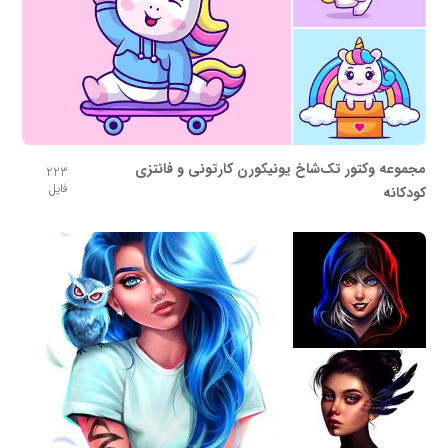
مجموعه وکتور تک‌شاخ یونیکورن کارتونی و فانتزی
223
فایل
کودکانه