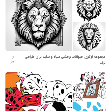
مجموعه لوگوی حیوانات وحشی سیاه و سفید برای طراحی
59
فایل
برند