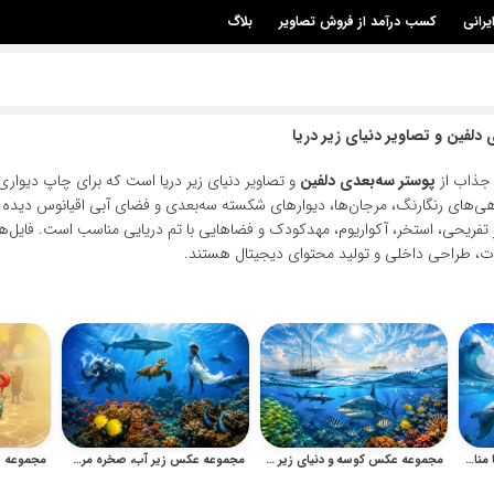
یرانی
کسب درآمد از فروش تصاویر
بلاگ
دلفین و تصاویر دنیای زیر دریا
 جذاب از
پوستر سه‌بعدی دلفین
و تصاویر دنیای زیر دریا است که برای چاپ دیواری، 
هی‌های رنگارنگ، مرجان‌ها، دیوارهای شکسته سه‌بعدی و فضای آبی اقیانوس دیده
تفریحی، استخر، آکواریوم، مهدکودک و فضاهایی با تم دریایی مناسب است. فایل‌های ا
ات، طراحی داخلی و تولید محتوای دیجیتال هستند.
مجموعه عکس دلفین و دریا با مناظر اقیانوسی زیبا
مجموعه عکس کوسه و دنیای زیر آب برای پوستر و طراحی دریایی
مجموعه عکس زیر آب، صخره مرجانی و جانوران دریایی