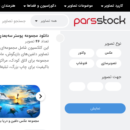
کاربرد تصاویر
موضوعات تصاویر
دکوراسیون و فضاها
هنرمندان ا
لیست قیمت ها
همه تصاویر
کاربرد تصاویر
دانلود مجموعه پوستر سه‌بعدی 
تعداد
46
تصویر
نوع تصویر
موضوعات تصاویر
این کلکسیون شامل مجموعه‌ای
عکس
وکتور
تصاویر دلفین‌های بازیگوش، ما
دکوراسیون و فضاها
مجموعه برای اتاق کودک، مراکز 
تصویرسازی
فتوشاپ
باکیفیت برای چاپ بزرگ، تبلیغ
هنرمندان ایرانی
جهت تصویر
کسب درآمد از فروش تصاویر
021 28428845
تماس با ما
نمایش
بلاگ پارس استاک