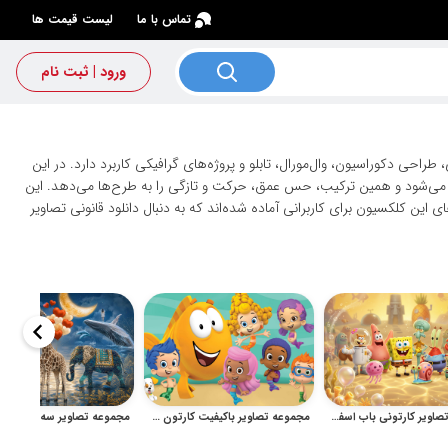
×
تماس با ما
لیست قیمت ها
ورود | ثبت نام
طراحی دکوراسیون، وال‌مورال، تابلو و پروژه‌های گرافیکی کاربرد دارد. در این
 می‌شود و همین ترکیب، حس عمق، حرکت و تازگی را به طرح‌ها می‌دهد. این
ین کلکسیون برای کاربرانی آماده شده‌اند که به دنبال دانلود قانونی تصاویر
مجموعه تصاویر کارتونی باب اسفنجی و دوستان برای دکور کودک
مجموعه تصاویر باکیفیت کارتون ماهی‌های بادکنکی برای چاپ کودکانه