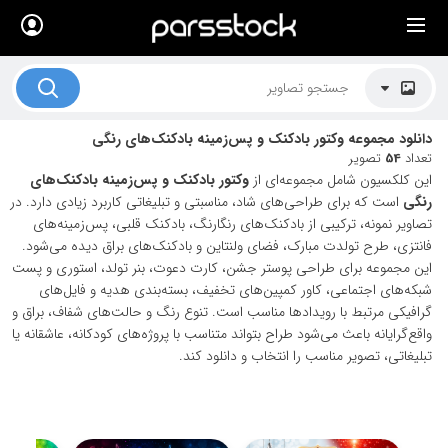
×
لیست قیمت ها
کاربرد تصاویر
دانلود مجموعه وکتور بادکنک و پس‌زمینه بادکنک‌های رنگی
موضوعات تصاویر
تعداد
54
تصویر
این کلکسیون شامل مجموعه‌ای از
وکتور بادکنک و پس‌زمینه بادکنک‌های
دکوراسیون و فضاها
رنگی
است که برای طراحی‌های شاد، مناسبتی و تبلیغاتی کاربرد زیادی دارد. در
تصاویر نمونه، ترکیبی از بادکنک‌های رنگارنگ، بادکنک قلبی، پس‌زمینه‌های
هنرمندان ایرانی
فانتزی، طرح تولدت مبارک، فضای ولنتاین و بادکنک‌های براق دیده می‌شود.
این مجموعه برای طراحی پوستر جشن، کارت دعوت، بنر تولد، استوری و پست
کسب درآمد از فروش تصاویر
شبکه‌های اجتماعی، کاور کمپین‌های تخفیف، بسته‌بندی هدیه و فایل‌های
021 28428845
گرافیکی مرتبط با رویدادها مناسب است. تنوع رنگ و حالت‌های شفاف، براق و
واقع‌گرایانه باعث می‌شود طراح بتواند متناسب با پروژه‌های کودکانه، عاشقانه یا
تماس با ما
تبلیغاتی، تصویر مناسب را انتخاب و دانلود کند.
بلاگ پارس استاک