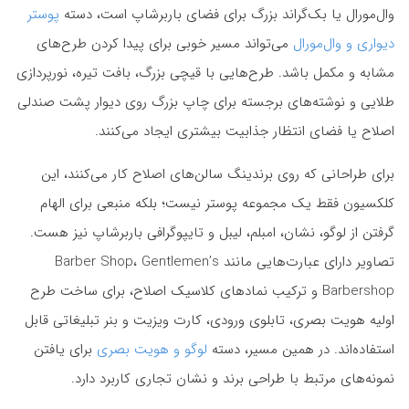
وال‌مورال یا بک‌گراند بزرگ برای فضای باربرشاپ است، دسته
پوستر
دیواری و وال‌مورال
می‌تواند مسیر خوبی برای پیدا کردن طرح‌های
مشابه و مکمل باشد. طرح‌هایی با قیچی بزرگ، بافت تیره، نورپردازی
طلایی و نوشته‌های برجسته برای چاپ بزرگ روی دیوار پشت صندلی
اصلاح یا فضای انتظار جذابیت بیشتری ایجاد می‌کنند.
برای طراحانی که روی برندینگ سالن‌های اصلاح کار می‌کنند، این
کلکسیون فقط یک مجموعه پوستر نیست؛ بلکه منبعی برای الهام
گرفتن از لوگو، نشان، امبلم، لیبل و تایپوگرافی باربرشاپ نیز هست.
تصاویر دارای عبارت‌هایی مانند Barber Shop، Gentlemen’s
Barbershop و ترکیب نمادهای کلاسیک اصلاح، برای ساخت طرح
اولیه هویت بصری، تابلوی ورودی، کارت ویزیت و بنر تبلیغاتی قابل
استفاده‌اند. در همین مسیر، دسته
لوگو و هویت بصری
برای یافتن
نمونه‌های مرتبط با طراحی برند و نشان تجاری کاربرد دارد.