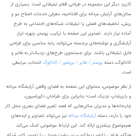
کاربرد دیگر این مجموعه در طراحی اقلام تبلیغاتی است. بسیاری از
سالن‌های آرایش مردانه برای افتتاحیه، معرفی خدمات اصلاح مو و
ریش، تخفیف‌های فصلی یا تبلیغات شبکه‌های اجتماعی به طرح
آماده نیاز دارند. تصاویر این صفحه با ترکیب پوستر، چهره، ابزار
آرایشگری و نوشته‌های برجسته می‌توانند پایه مناسبی برای طراحی
فایل تبلیغاتی باشند. برای جستجوی طرح‌های نزدیک‌تر به فلایر و
کاتالوگ، دسته
پوستر / فلایر / بروشور / کاتالوگ
انتخاب مرتبطی
است.
از نظر موضوعی، محتوای این صفحه به فضای واقعی آرایشگاه مردانه
و باربرشاپ نزدیک است؛ بنابراین برای طراحان دکوراسیون،
چاپخانه‌ها و مدیران سالن‌هایی که قصد تغییر فضای بصری محل کار
خود را دارند، دسته
آرایشگاه مردانه
نیز می‌تواند تصاویر و ایده‌های
هم‌موضوع بیشتری ارائه کند. این ارتباط موضوعی کمک می‌کند
هنگام طراحی تابلو، دیوارکوب، بنر پشت صندلی یا تصویر کاور شبکه