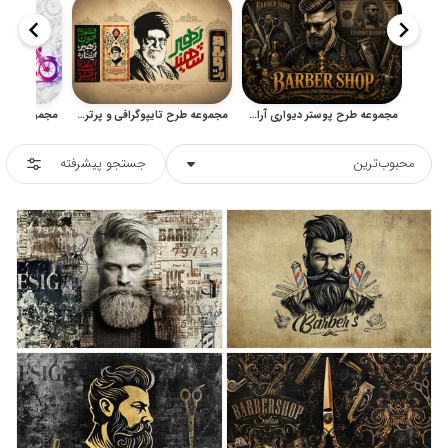
مجموعه طرح پوستر دیواری آرایشگاه مردانه با سبک وینتیج
مجموعه طرح تایپوگرافی و پرتره رهبر شهید برای چاپ کتیبه، بنر و پوستر
محبوب‌ترین
جستجو پیشرفته