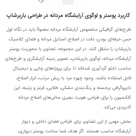
کاربرد پوستر و لوگوی آرایشگاه مردانه در طراحی باربرشاپ
طرح‌های گرافیکی مخصوص آرایشگاه مردانه معمولاً باید در نگاه اول
حس حرفه‌ای بودن، دقت در اصلاح، استایل مردانه و فضای کلاسیک
باربرشاپ را منتقل کنند. در این مجموعه، تصاویر با محوریت پوستر
آرایشگاه مردانه، لوگوی باربرشاپ، تصویر زمینه آرایشگری و طرح‌های
مناسب تابلو گردآوری شده‌اند تا برای پروژه‌های چاپی و دیجیتال
قابل استفاده باشند. وجود چهره مرد با ریش مرتب، ابزار اصلاح،
تایپوگرافی برجسته و رنگ‌بندی مشکی، طلایی، قرمز و پتینه، این
کلکسیون را برای طراحی هویت بصری سالن‌های اصلاح مردانه
کاربردی می‌کند.
بخش مهمی از این تصاویر برای طراحی فضای داخلی و دیوار
آرایشگاه مناسب هستند. اگر هدف شما ساخت پوستر دیواری،