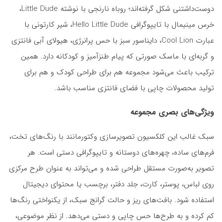
دوست‌داشتنی شکل گرفته‌اند؛ روباه نارنجی با نوشته Little Dude،
خرس مینیمال با تایپوگرافی Hello Little Dude، شیر کارتونی با
عبارت Cool Lion، دایناسور سبز با حس پرانرژی، هیولای آبی فانتزی
و گربه‌ای با ماسک صورتی که پیام طنزآمیز و کودکانه دارد. همین
ترکیب باعث می‌شود مجموعه هم برای طراحی کودک و هم برای
تولید محصولات چاپی با فضای فانتزی مناسب باشد.
ویژگی‌های بصری مجموعه
سبک غالب این کلکسیون تصویرسازی وکتورمانند با رنگ‌های تخت،
فرم‌های ساده، چهره‌های دوستانه و تایپوگرافی دستی است. هر
تصویر به‌صورت مستقل طراحی شده و می‌تواند به عنوان طرح مرکزی
روی لباس، پوستر، کارت، جلد دفتر، برچسب یا محتوای دیجیتال
استفاده شود. بافت‌های ریز و حالت گرانج سبک، از یکنواختی رنگ‌ها
کم کرده و به طرح‌ها حس چاپی و دستی می‌دهد. از نظر موضوعی،