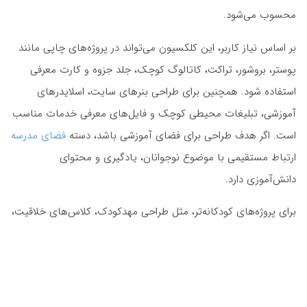
محسوب می‌شود.
بر اساس نیاز کاربر، این کلکسیون می‌تواند در پروژه‌های چاپی مانند
پوستر، بروشور، تراکت، کاتالوگ کوچک، جلد جزوه و کارت معرفی
استفاده شود. همچنین برای طراحی بنرهای سایت، اسلایدرهای
آموزشی، تبلیغات محیطی کوچک و فایل‌های معرفی خدمات مناسب
است. اگر هدف طراحی برای فضای آموزشی باشد، دسته
فضای مدرسه
ارتباط مستقیمی با موضوع نوجوانان، یادگیری و محتوای
دانش‌آموزی دارد.
برای پروژه‌های کودکانه‌تر، مثل طراحی مهدکودک، کلاس‌های خلاقیت،
مرکز بازی یا محتوای تربیتی، فرم‌های نرم و رنگارنگ این وکتورها
جذابیت بیشتری ایجاد می‌کنند. در چنین کاربردهایی، دسته
فضای
مهدکودک
می‌تواند به کاربران کمک کند نمونه‌های دیگری از تصاویر
شاد، آموزشی و مناسب کودکان را پیدا کنند. این تنوع کاربرد باعث