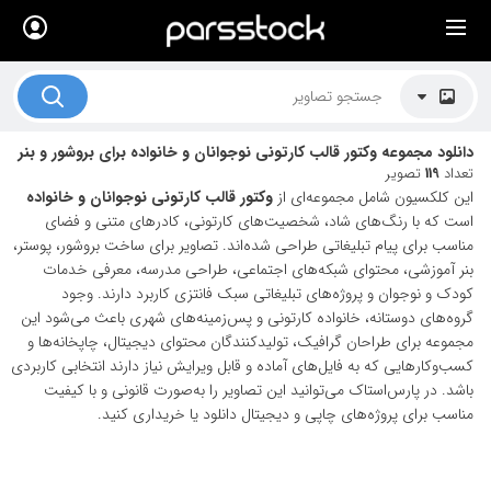
×
لیست قیمت ها
کاربرد تصاویر
دانلود مجموعه وکتور قالب کارتونی نوجوانان و خانواده برای بروشور و بنر
موضوعات تصاویر
تعداد
119
تصویر
این کلکسیون شامل مجموعه‌ای از
وکتور قالب کارتونی نوجوانان و خانواده
دکوراسیون و فضاها
است که با رنگ‌های شاد، شخصیت‌های کارتونی، کادرهای متنی و فضای
مناسب برای پیام تبلیغاتی طراحی شده‌اند. تصاویر برای ساخت بروشور، پوستر،
هنرمندان ایرانی
بنر آموزشی، محتوای شبکه‌های اجتماعی، طراحی مدرسه، معرفی خدمات
کودک و نوجوان و پروژه‌های تبلیغاتی سبک فانتزی کاربرد دارند. وجود
کسب درآمد از فروش تصاویر
گروه‌های دوستانه، خانواده کارتونی و پس‌زمینه‌های شهری باعث می‌شود این
021 28428845
مجموعه برای طراحان گرافیک، تولیدکنندگان محتوای دیجیتال، چاپخانه‌ها و
کسب‌وکارهایی که به فایل‌های آماده و قابل ویرایش نیاز دارند انتخابی کاربردی
تماس با ما
باشد. در پارس‌استاک می‌توانید این تصاویر را به‌صورت قانونی و با کیفیت
مناسب برای پروژه‌های چاپی و دیجیتال دانلود یا خریداری کنید.
بلاگ پارس استاک