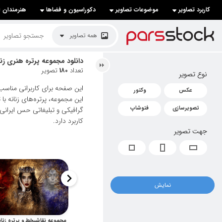
کاربرد تصاویر
موضوعات تصاویر
دکوراسیون و فضاها
هنرمندان ا
لیست قیمت ها
همه تصاویر
کاربرد تصاویر
دانلود مجموعه پرتره هنری زن
تعداد
180
تصویر
نوع تصویر
موضوعات تصاویر
این صفحه برای کاربرانی مناسب
عکس
وکتور
دکوراسیون و فضاها
این مجموعه، پرتره‌های زنانه ب
تصویرسازی
فتوشاپ
گرافیکی و تبلیغاتی حس ایرانی 
هنرمندان ایرانی
کاربرد دارد.
جهت تصویر
کسب درآمد از فروش تصاویر
021 28428845
تماس با ما
نمایش
بلاگ پارس استاک