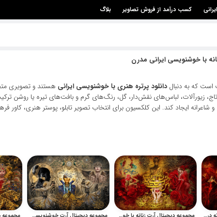
یرانی
کسب درآمد از فروش تصاویر
بلاگ
انه با خوشنویسی ایرانی مدرن
 است که به دنبال
دانلود پرتره هنری با خوشنویسی ایرانی
هستند و تصویری متفاو
ا تاج، زیورآلات، لباس‌های نقش‌دار، گل، رنگ‌های گرم و بافت‌های تیره یا روشن ترک
و شاعرانه ایجاد کند. این کلکسیون برای انتخاب تصویر تابلو، پوستر هنری، کاور 
مجموعه نقاشیخط و پرتره زنانه در هنر دیجیتال ایرانی
مجموعه دیجیتال آرت زنانه با خوشنویسی شکسته و رنگ‌های طلایی
مجموعه دیجیتال آرت خوشنویسی شکسته و نقاشیخط ایرانی