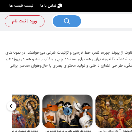
×
تماس با ما
لیست قیمت ها
ورود | ثبت نام
ت از پیوند چهره، شعر، خط فارسی و تزئینات شرقی می‌خواهند. در نمونه‌های
یب شده‌اند تا نتیجه نهایی هم برای استفاده چاپی جذاب باشد و هم در پروژه‌های
فرهنگی، طراحی فضای داخلی و تولید محتوای بصری با حال‌وهوای معاصر ایرانی
مجموعه دیجیتال آرت ایرانی با پرتره دختران و خوشنویسی
مجموعه تابلو هنری پرتره زنانه مدرن با سبک مفهومی و دکوراتیو