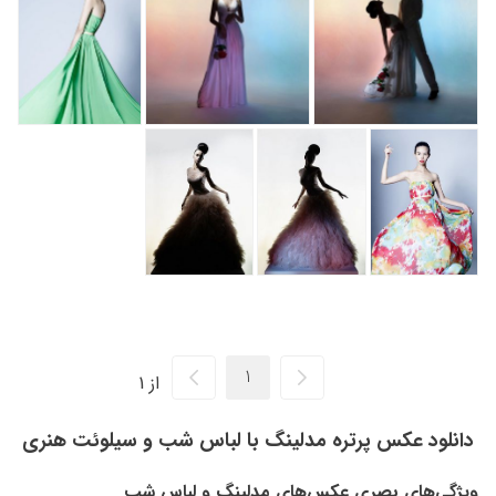
از 1
دانلود عکس پرتره مدلینگ با لباس شب و سیلوئت هنری
ویژگی‌های بصری عکس‌های مدلینگ و لباس شب