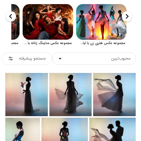
مجموعه عکس هنری زن با لباس سفید و نورپردازی رنگی استودیویی
مجموعه عکس مدلینگ زنانه با لباس قرمز، پرتره و فضای فشن
محبوب‌ترین
جستجو پیشرفته