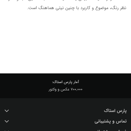
نظر رنگ، موضوع و کاربرد با چنین نیتی هماهنگ است.
آمار پارس استاک:
700,000 عکس و وکتور
پارس استاک
تماس و پشتیبانی
خرید عکس با کیفیت