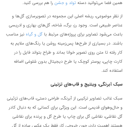
همین فضا می‌توانید دسته
تولد و جشن
را هم بررسی کنید.
از نظر موضوعی، ریشه اصلی این مجموعه در تصویرسازی گل‌ها و
عناصر طبیعی است. وجود رز، برگ، شاخه، گل‌های بهاری و ادریسی
باعث می‌شود تصاویر برای پروژه‌های مرتبط با
گل و گیاه
نیز مناسب
باشند. در بسیاری از طرح‌ها پس‌زمینه روشن یا رنگ‌های ملایم به
کار رفته تا متن روی تصویر خوانا بماند و طراح بتواند فایل را در
کارت چاپی، پوستر کوچک یا طرح دیجیتال بدون شلوغی اضافه
استفاده کند.
سبک آبرنگی، وینتیج و قاب‌های تزئینی
سبک غالب تصاویر ترکیبی از آبرنگ، طراحی دستی، قاب‌های تزئینی
و حال‌وهوای قدیمی است. این ویژگی برای کسانی که به دنبال کادر
گل نقاشی، نقاشی گل برای چاپ یا طرح گل و پرنده برای نقاشی
هستند اهمیت دارد، چون خروجی کار فقط یک عکس ساده از گل