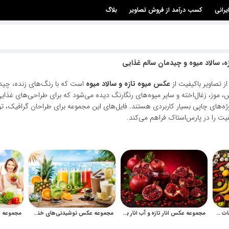
یرانی
کسب درآمد از فروش تصاویر
بلاگ
، سالاد میوه و چیدمان سالم غذایی
ز تصاویر باکیفیت از
عکس میوه تازه و سالاد میوه
است که با رنگ‌های زنده، چیدم
س، موز، زغال‌اخته و سایر میوه‌های رنگارنگ دیده می‌شود که برای طراحی‌های غذای
ه‌های چاپی بسیار کاربردی هستند. فایل‌های این مجموعه برای طراحان گرافیک، تول
یفیت را در پارس‌استاک فراهم می‌کند.
مجموعه عکس میوه و سبزیجات تازه روی میز چوبی برای طراحی غذایی
مجموعه عکس انار تازه و آب انار برای طراحی و تبلیغات غذایی
مجموعه عکس نوشیدنی‌های خنک، آبمیوه و اسموتی تازه