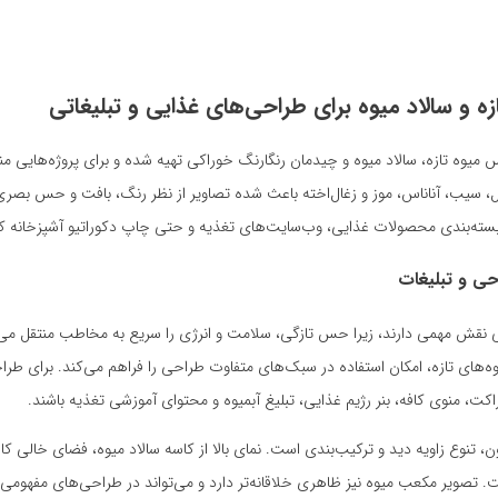
ه و سالاد میوه برای طراحی‌های غذایی و تبلیغاتی
یوه تازه، سالاد میوه و چیدمان رنگارنگ خوراکی تهیه شده و برای پروژه‌هایی مناس
ال، سیب، آناناس، موز و زغال‌اخته باعث شده تصاویر از نظر رنگ، بافت و حس بصر
سته‌بندی محصولات غذایی، وب‌سایت‌های تغذیه و حتی چاپ دکوراتیو آشپزخانه کارب
حی و تبلیغات
یی نقش مهمی دارند، زیرا حس تازگی، سلامت و انرژی را سریع به مخاطب منتقل می
‌های تازه، امکان استفاده در سبک‌های متفاوت طراحی را فراهم می‌کند. برای طراح
کت، منوی کافه، بنر رژیم غذایی، تبلیغ آبمیوه و محتوای آموزشی تغذیه باشند.
 تنوع زاویه دید و ترکیب‌بندی است. نمای بالا از کاسه سالاد میوه، فضای خالی کاف
 تصویر مکعب میوه نیز ظاهری خلاقانه‌تر دارد و می‌تواند در طراحی‌های مفهومی