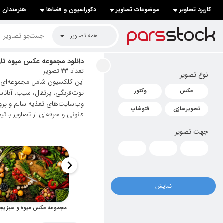
کاربرد تصاویر
موضوعات تصاویر
دکوراسیون و فضاها
هنرمندان ا
لیست قیمت ها
همه تصاویر
کاربرد تصاویر
دانلود مجموعه عکس میوه تازه
تعداد
23
تصویر
نوع تصویر
موضوعات تصاویر
این کلکسیون شامل مجموعه‌ای ا
عکس
وکتور
توت‌فرنگی، پرتقال، سیب، آنانا
دکوراسیون و فضاها
وب‌سایت‌های تغذیه سالم و پروژ
تصویرسازی
فتوشاپ
قانونی و حرفه‌ای از تصاویر باک
هنرمندان ایرانی
جهت تصویر
کسب درآمد از فروش تصاویر
021 28428845
تماس با ما
نمایش
بلاگ پارس استاک