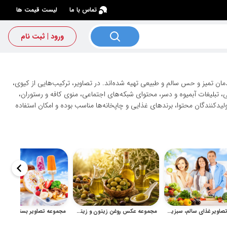
×
تماس با ما
لیست قیمت ها
ورود | ثبت نام
ان تمیز و حس سالم و طبیعی تهیه شده‌اند. در تصاویر، ترکیب‌هایی از کیوی،
ی، تبلیغات آبمیوه و دسر، محتوای شبکه‌های اجتماعی، منوی کافه و رستوران،
یدکنندگان محتوا، برندهای غذایی و چاپخانه‌ها مناسب بوده و امکان استفاده
مجموعه تصاویر غذای سالم، سبزیجات تازه و سبک زندگی در آشپزخانه
مجموعه عکس روغن زیتون و زیتون تازه برای طراحی و تبلیغات