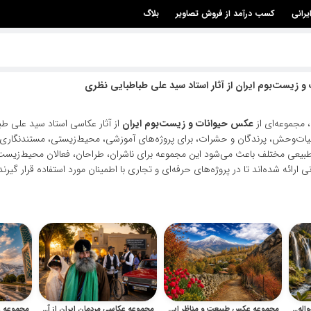
یرانی
کسب درآمد از فروش تصاویر
بلاگ
 زیست‌بوم ایران از آثار استاد سید علی طباطبایی نظری
 مجموعه‌ای از
عکس حیوانات و زیست‌بوم ایران
از آثار عکاسی استاد سید علی طب
یات‌وحش، پرندگان و حشرات، برای پروژه‌های آموزشی، محیط‌زیستی، مستندنگاری،
بیعی مختلف باعث می‌شود این مجموعه برای ناشران، طراحان، فعالان محیط‌زیست، 
نی ارائه شده‌اند تا در پروژه‌های حرفه‌ای و تجاری با اطمینان مورد استفاده قرار گیرند
مجموعه عکاسی از ایران آثار رواله مولوی با مناظر، معماری و طبیعت
مجموعه عکس طبیعت و مناظر ایران آثار سید علی طباطبایی نظری
مجموعه عکاسی مردمان ایران از آثار سید علی طباطبایی نظری