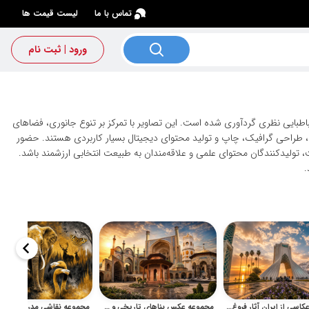
×
تماس با ما
لیست قیمت ها
ورود | ثبت نام
اطبایی نظری گردآوری شده است. این تصاویر با تمرکز بر تنوع جانوری، فضاهای
 طراحی گرافیک، چاپ و تولید محتوای دیجیتال بسیار کاربردی هستند. حضور
تولیدکنندگان محتوای علمی و علاقه‌مندان به طبیعت انتخابی ارزشمند باشد.
.
مجموعه عکاسی از ایران آثار فروغ اشرف‌السادات با کیفیت بالا
مجموعه عکس بناهای تاریخی و معماری ایران آثار سید علی طباطبایی نظری