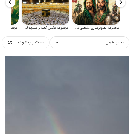
مجموعه تصویرسازی مذهبی محرم و عاشورا با حال‌وهوای کربلا
مجموعه عکس کعبه و مسجدالحرام برای طراحی مذهبی
محبوب‌ترین
جستجو پیشرفته