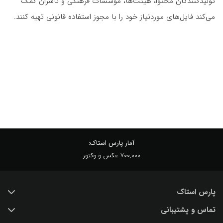
تولیدکنندگان محتوا، هیئت‌ها، مؤسسات فرهنگی و ناشران کمک
می‌کند فایل‌های موردنیاز خود را با مجوز استفاده قانونی تهیه کنند.
آمار پارس استاک:
700,000 عکس و وکتور
پارس استاک
تماس و پشتیبانی
خرید عکس با کیفیت