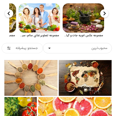
مجموعه عکس ادویه جات و گیاهان معطر با کیفیت برای طراحی
مجموعه تصاویر غذای سالم، سبزیجات تازه و سبک زندگی در آشپزخانه
محبوب‌ترین
جستجو پیشرفته