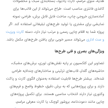
هدیه، منوی مراسم، کارت یادبود، بسته‌بندی سبک و محصولات
کاغذی فانتزی مناسب است. طراح می‌تواند از این قالب‌ها برای
آماده‌سازی خروجی چاپ، ساخت فایل قابل برش، طراحی نمونه
نمایشی برای مشتری یا تولید طرح‌های تبلیغاتی استفاده کند. اگر
پروژه شما به اقلام چاپی رسمی و مرتب نیاز دارد، دسته
کارت ویزیت
و ست اداری
می‌تواند مسیر خوبی برای یافتن طرح‌های مکمل باشد.
ویژگی‌های بصری و فنی طرح‌ها
تصاویر این کلکسیون بر پایه نقش‌های توری، برش‌های مشبک،
حاشیه‌های گلدار، قاب‌های تزئینی و ساختارهای چندلایه طراحی
شده‌اند. بیشتر طرح‌ها قابلیت استفاده به‌عنوان الگوی کارت و پاکت
دارند و برای پروژه‌هایی که به برش دقیق، خطوط واضح و فرم‌های
وکتوری نیاز دارند انتخاب مناسبی هستند. برای تکمیل پروژه‌های
چاپی مانند دعوت‌نامه، بروشور کوچک یا کارت معرفی مراسم،