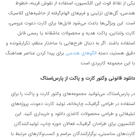
یکی از نقاط قوت این کلکسیون، استفاده از نقوش قرینه، خطوط
هندسی، گل‌های تزئینی و فرم‌های الهام‌گرفته از حاشیه‌های کلاسیک
است. این ویژگی‌ها باعث می‌شود فایل‌ها برای کارت دعوت عروسی،
کارت ولنتاین، پاکت هدیه و محصولات عاشقانه یا رسمی قابل
استفاده باشند. اگر به دنبال طرح‌هایی با ساختار منظم، تکرارشونده و
دقیق هستید، دسته
الگوهای هندسی
برای پیدا کردن عناصر هماهنگ
با این مجموعه کاربردی است.
دانلود قانونی وکتور کارت و پاکت از پارس‌استاک
در پارس‌استاک می‌توانید مجموعه‌های وکتور کارت و پاکت را برای
استفاده در طراحی گرافیک، چاپخانه، تولید کارت دعوت، پروژه‌های
تبلیغاتی و طراحی محصولات کاغذی دانلود و خریداری کنید. این
کلکسیون برای طراحان گرافیک، فعالان حوزه چاپ، تولیدکنندگان
کارت‌های مناسبتی، برگزارکنندگان مراسم و کسب‌وکارهای مرتبط با