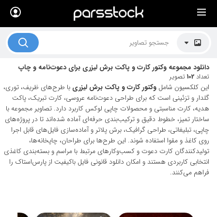
×
لیست قیمت ها
کاربرد تصاویر
دانلود مجموعه وکتور کارت و پاکت برش لیزری برای دعوت‌نامه و چاپ
موضوعات تصاویر
تعداد
102
تصویر
این کلکسیون شامل
وکتور کارت و پاکت برش لیزری
با طرح‌های ظریف، توری،
دکوراسیون و فضاها
گلدار و تزئینی است که برای طراحی دعوت‌نامه عروسی، کارت تبریک، پاکت
هدیه، کارت مناسبتی و محصولات چاپی لوکس کاربرد دارد. تصاویر مجموعه با
هنرمندان ایرانی
ساختار تمیز، خطوط دقیق و ترکیب‌بندی حرفه‌ای آماده شده‌اند تا در پروژه‌های
چاپی، تبلیغاتی، طراحی گرافیک، برش پلاتر و آماده‌سازی فایل‌های قابل اجرا
کسب درآمد از فروش تصاویر
روی کاغذ و مقوا استفاده شوند. این طرح‌ها برای طراحان، چاپخانه‌ها،
021 28428845
تولیدکنندگان کارت دعوت و کسب‌وکارهای مرتبط با مراسم و بسته‌بندی کاغذی
انتخابی کاربردی هستند و امکان دانلود قانونی فایل باکیفیت از پارس‌استاک را
تماس با ما
فراهم می‌کنند.
بلاگ پارس استاک