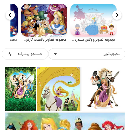
مجموعه تصویر و وکتور سیندرلا با سبک فانتزی کودکانه
مجموعه تصاویر باکیفیت کارتون آلیس در سرزمین عجایب
محبوب‌ترین
جستجو پیشرفته