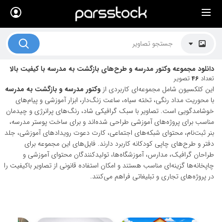
×
لیست قیمت ها
کاربرد تصاویر
دانلود مجموعه وکتور مدرسه و طرح‌های بازگشت به مدرسه با کیفیت بالا
موضوعات تصاویر
تعداد
46
تصویر
این کلکسیون شامل مجموعه‌ای کاربردی از
وکتور مدرسه و بازگشت به مدرسه
دکوراسیون و فضاها
با محوریت مداد رنگی، تخته سیاه، ساعت زنگ‌دار، ابزار آموزشی و پیام‌های
خوشامدگویی است. تصاویر با سبک گرافیکی شاد، رنگ‌های پرانرژی و چیدمان
هنرمندان ایرانی
مناسب برای پروژه‌های آموزشی طراحی شده‌اند و برای ساخت پوستر مدرسه،
بنر ثبت‌نام، محتوای شبکه‌های اجتماعی، کارت دعوت رویدادهای آموزشی، جلد
کسب درآمد از فروش تصاویر
دفتر و طرح‌های چاپی کودکانه کاربرد دارند. فایل‌های این مجموعه برای
021 28428845
طراحان گرافیک، مدارس، آموزشگاه‌ها، تولیدکنندگان محتوای آموزشی و
چاپخانه‌ها گزینه‌ای مناسب هستند و امکان استفاده قانونی از تصاویر باکیفیت را
تماس با ما
در پروژه‌های تجاری و تبلیغاتی فراهم می‌کنند.
بلاگ پارس استاک