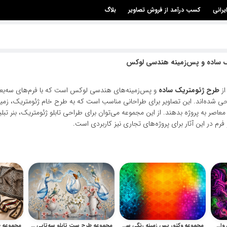
یرانی
کسب درآمد از فروش تصاویر
بلاگ
ک ساده و پس‌زمینه هندسی لوکس
از
طرح ژئومتریک ساده
و پس‌زمینه‌های هندسی لوکس است که با فرم‌های سه‌بع
احی شده‌اند. این تصاویر برای طراحانی مناسب است که به طرح خام ژئومتریک، زمینه 
ر به پروژه بدهند. از این مجموعه می‌توان برای طراحی تابلو ژئومتریک، بنر تبلیغ
فرم در این آثار برای پروژه‌های تجاری نیز کاربردی است.
مجموعه هنر انتزاعی و فراکتال وال‌آرت و پترن‌های رنگی برای چاپ
مجموعه وکتور پس زمینه رنگی ساده و طرح خام برای پوستر
مجموعه طرح ست تابلو سه‌تایی دکوراتیو و لوکس برای چاپ