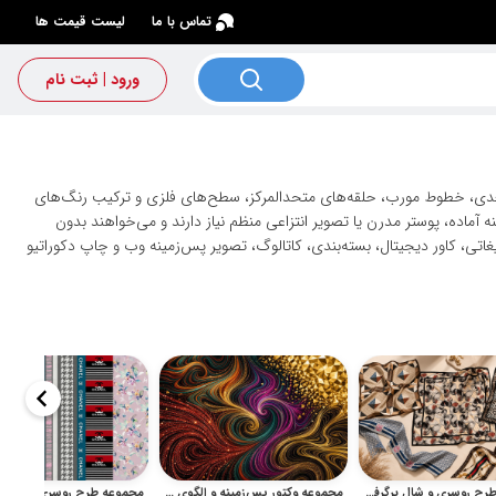
×
تماس با ما
لیست قیمت ها
ورود | ثبت نام
دی، خطوط مورب، حلقه‌های متحدالمرکز، سطح‌های فلزی و ترکیب رنگ‌های
آماده، پوستر مدرن یا تصویر انتزاعی منظم نیاز دارند و می‌خواهند بدون
اتی، کاور دیجیتال، بسته‌بندی، کاتالوگ، تصویر پس‌زمینه وب و چاپ دکوراتیو
مجموعه طرح روسری و شال برگرفته از گوچی برای چاپ پارچه و منسوجات لوکس
مجموعه وکتور پس‌زمینه و الگوی آبستره هندسی و لوکس