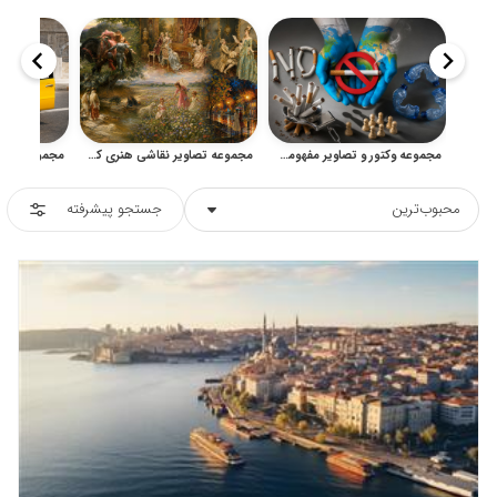
مجموعه وکتور و تصاویر مفهومی بازیافت و ترک سیگار
مجموعه تصاویر نقاشی هنری کلاسیک، پرتره، گل و منظره شهری
محبوب‌ترین
جستجو پیشرفته