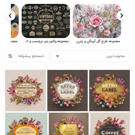
مجموعه طرح گل آبرنگی و پترن گلدار برای طراحی دکوراتیو
مجموعه وکتور بنر، برچسب و المان تزئینی وینتیج برای طراحی
محبوب‌ترین
جستجو پیشرفته