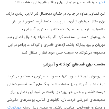
فلایر
می‌تواند مسیر مرتبطی برای یافتن فایل‌های مشابه باشد.
این تصاویر علاوه بر چاپ، در فضای دیجیتال نیز کاربرد زیادی دارند.
برای مثال می‌توان از آن‌ها در پست اینستاگرام، تصویر کاور، بنر
مناسبتی، طراحی وب‌سایت کودکانه یا محتوای آموزشی با
حال‌وهوای داستانی استفاده کرد. اگر یک طراح به دنبال فضایی نرم،
مهربان و رویاپردازانه باشد، اژدهای فانتزی و کودک ماجراجو در این
مجموعه می‌توانند به سرعت حس مورد نظر را منتقل کنند.
مناسب برای فضاهای کودکانه و آموزشی
حال‌وهوای این کلکسیون تنها محدود به سرگرمی نیست و می‌تواند
در فضاهای آموزشی نیز استفاده شود. رنگ‌های آرام، شخصیت‌های
دوست‌داشتنی و حس خیال‌پردازی باعث می‌شود این تصاویر برای
محیط‌های آموزشی خردسالان، تابلوهای کلاس، پوسترهای انگیزشی
و محتوای قصه‌گویی مناسب باشند. به همین دلیل دسته
مهدکودک