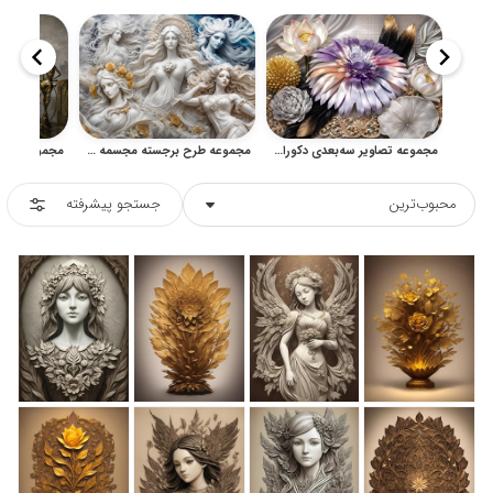
مجموعه تصاویر سه‌بعدی دکوراتیو، نقش برجسته و الگوهای تزئینی
مجموعه طرح برجسته مجسمه زن با بافت مرمر برای دکوراسیون
محبوب‌ترین
جستجو پیشرفته