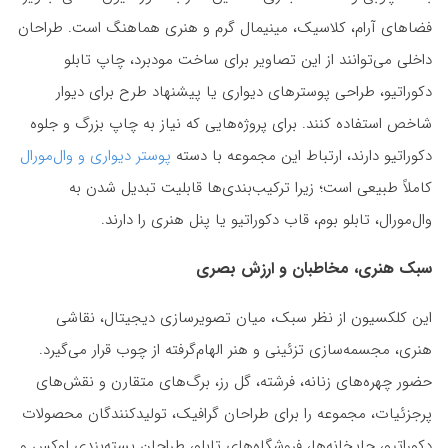
فضاهای آرام، کلاسیک، مینیمال گرم و هنری هماهنگ است. طراحان
داخلی می‌توانند از این تصاویر برای ساخت مودبرد، چاپ تابلو
دکوراتیو، طراحی پوسترهای دیواری یا پیشنهاد طرح برای دیوار
شاخص استفاده کنند. برای پروژه‌هایی که نیاز به چاپ بزرگ و جلوه
دکوراتیو دارند، ارتباط این مجموعه با دسته
پوستر دیواری و وال‌مورال
کاملاً طبیعی است؛ زیرا ترکیب‌بندی‌ها قابلیت تبدیل شدن به
وال‌مورال، تابلو بوم، قاب دکوراتیو یا پنل هنری را دارند.
سبک هنری، مخاطبان و ارزش بصری
این کلکسیون از نظر سبک، میان تصویرسازی دیجیتال، نقاشی
هنری، مجسمه‌سازی تزئینی و هنر الهام‌گرفته از چوب قرار می‌گیرد.
حضور چهره‌های زنانه، فرشته، گل رز، برگ‌های متقارن و نقش‌های
پرجزئیات، مجموعه را برای طراحان گرافیک، تولیدکنندگان محصولات
دکوراتیو، چاپخانه‌ها، فروشگاه‌های تابلو، طراحان بسته‌بندی لوکس و