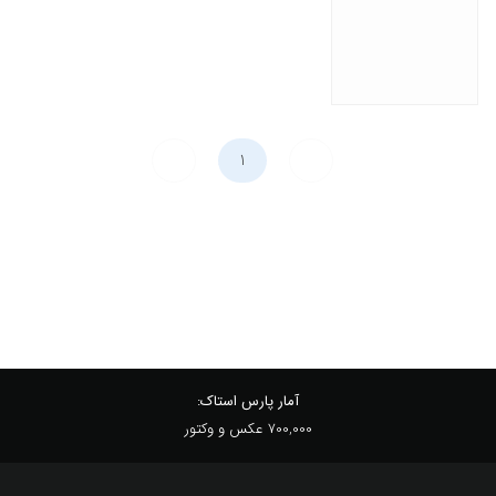
آمار پارس استاک:
700,000 عکس و وکتور