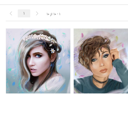
1 - 10
از
10