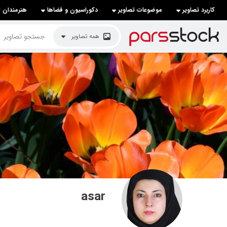
کاربرد تصاویر
موضوعات تصاویر
دکوراسیون و فضاها
هنرمندان ا
لیست قیمت ها
همه تصاویر
کاربرد تصاویر
موضوعات تصاویر
دکوراسیون و فضاها
هنرمندان ایرانی
کسب درآمد از فروش تصاویر
021 28428845
تماس با ما
asar
بلاگ پارس استاک