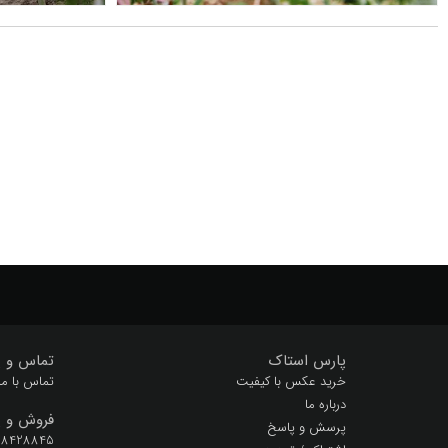
پارس استاک
تماس و پ
خرید عکس با کیفیت
تماس با ما
درباره ما
فروش و پ
پرسش و پاسخ
 28428845