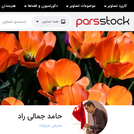
کاربرد تصاویر
موضوعات تصاویر
دکوراسیون و فضاها
هنرمندان ا
لیست قیمت ها
همه تصاویر
کاربرد تصاویر
موضوعات تصاویر
دکوراسیون و فضاها
هنرمندان ایرانی
کسب درآمد از فروش تصاویر
021 28428845
تماس با ما
حامد جمالی راد
بلاگ پارس استاک
نمایش جزئیات