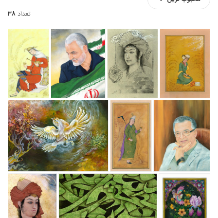
تعداد
38