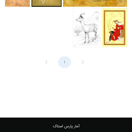
آمار پارس استاک: