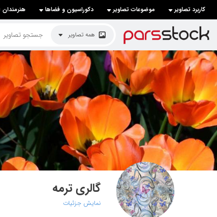
کاربرد تصاویر
موضوعات تصاویر
دکوراسیون و فضاها
هنرمندان ا
لیست قیمت ها
همه تصاویر
کاربرد تصاویر
موضوعات تصاویر
دکوراسیون و فضاها
هنرمندان ایرانی
کسب درآمد از فروش تصاویر
021 28428845
تماس با ما
گالری ترمه
بلاگ پارس استاک
نمایش جزئیات