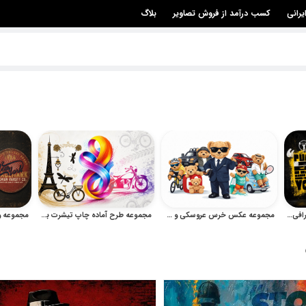
یرانی
کسب درآمد از فروش تصاویر
بلاگ
مجموعه طرح نوشته و تایپوگرافی برای چاپ تیشرت و پوستر
مجموعه عکس خرس عروسکی و تدی فانتزی بامزه
مجموعه طرح آماده چاپ تیشرت با تایپوگرافی، وکتور شهری و وینتیج