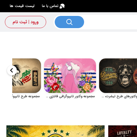
×
تماس با ما
لیست قیمت ها
ورود | ثبت نام
مجموعه وکتورهای طرح تیشرت، تایپوگرافی و گرافیک رترو مناسب چاپ و تبلیغات
مجموعه وکتور تایپوگرافی فانتزی برای لباس، پوستر و چاپ