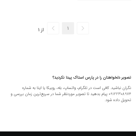
از 1
تصویر دلخواهتان را در پارس استاک پیدا نکردید؟
نگران نباشید. کافی است در تلگرام، واتساپ، بله، روبیکا یا ایتا به شماره
09122308974 پیام بدهید تا تصویر موردنظر شما در سریع‌ترین زمان بررسی و
تحویل داده شود.