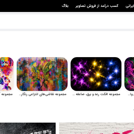
یرانی
کسب درآمد از فروش تصاویر
بلاگ
مجموعه هنر انتزاعی و فراکتال وال‌آرت و پترن‌های رنگی برای چاپ
مجموعه افکت رعد و برق، صاعقه و درخشش نور با پس‌زمینه شفاف
مجموعه نقاشی‌های انتزاعی رنگارنگ با بافت‌های آزاد و گل‌های مفهومی