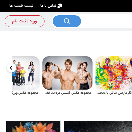
×
تماس با ما
لیست قیمت ها
ورود | ثبت نام
مجموعه آثار مارتین ساتی با دیجیتال آرت رنگارنگ و فرم‌های انتزاعی
مجموعه عکس فیتنس مردانه، تغذیه سالم و سبک زندگی ورزشی