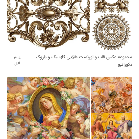
مجموعه عکس قاب و اورنمنت طلایی کلاسیک و باروک
345
فایل
دکوراتیو