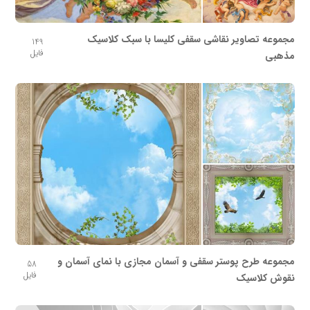
مجموعه تصاویر نقاشی سقفی کلیسا با سبک کلاسیک
149
فایل
مذهبی
مجموعه طرح پوستر سقفی و آسمان مجازی با نمای آسمان و
58
فایل
نقوش کلاسیک