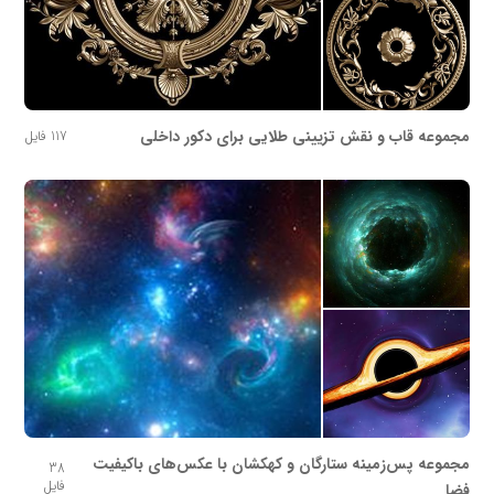
مجموعه قاب و نقش تزیینی طلایی برای دکور داخلی
117 فایل
مجموعه پس‌زمینه ستارگان و کهکشان با عکس‌های باکیفیت
38
فایل
فضا