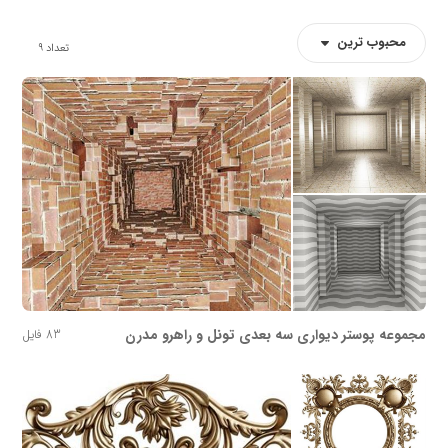
محبوب ترین
تعداد
9
مجموعه پوستر دیواری سه بعدی تونل و راهرو مدرن
83 فایل